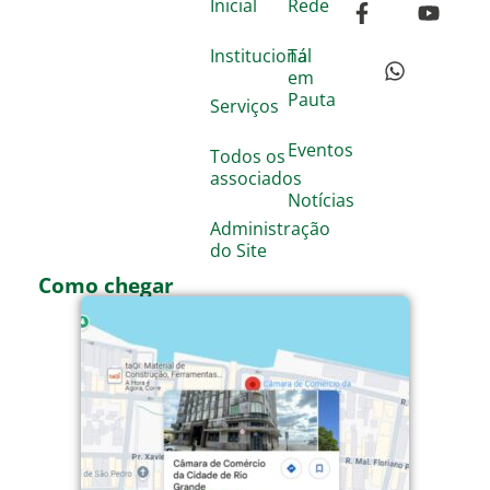
Inicial
Rede
Institucional
Tá
em
Pauta
Serviços
Eventos
Todos os
associados
Notícias
Administração
do Site
Como chegar