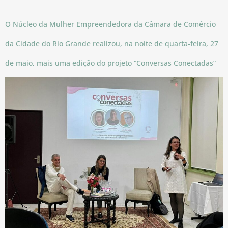
O Núcleo da Mulher Empreendedora da Câmara de Comércio
da Cidade do Rio Grande realizou, na noite de quarta-feira, 27
de maio, mais uma edição do projeto “Conversas Conectadas”