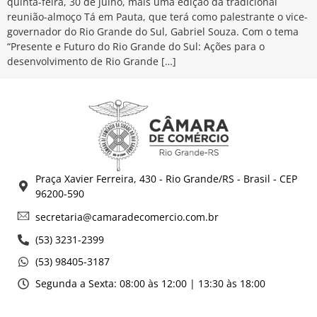
quinta-feira, 30 de julho, mais uma edição da tradicional
reunião-almoço Tá em Pauta, que terá como palestrante o vice-
governador do Rio Grande do Sul, Gabriel Souza. Com o tema
“Presente e Futuro do Rio Grande do Sul: Ações para o
desenvolvimento de Rio Grande […]
Praça Xavier Ferreira, 430 - Rio Grande/RS - Brasil - CEP
96200-590
secretaria@camaradecomercio.com.br
(53) 3231-2399
(53) 98405-3187
Segunda a Sexta: 08:00 às 12:00 | 13:30 às 18:00