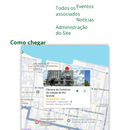
Eventos
Todos os
associados
Notícias
Administração
do Site
Como chegar