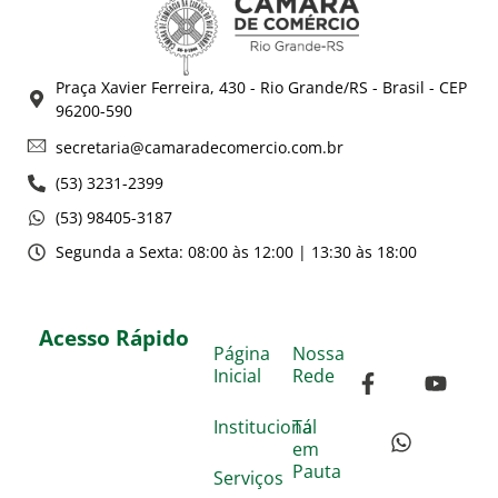
Praça Xavier Ferreira, 430 - Rio Grande/RS - Brasil - CEP
96200-590
secretaria@camaradecomercio.com.br
(53) 3231-2399
(53) 98405-3187
Segunda a Sexta: 08:00 às 12:00 | 13:30 às 18:00
Acesso Rápido
Página
Nossa
Inicial
Rede
Institucional
Tá
em
Pauta
Serviços