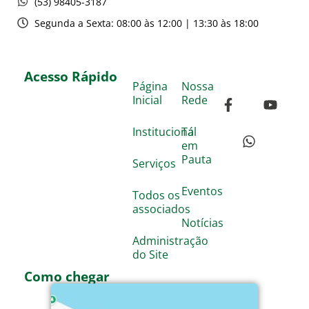
(53) 98405-3187
Segunda a Sexta: 08:00 às 12:00 | 13:30 às 18:00
Acesso Rápido
Página
Nossa
Inicial
Rede
Institucional
Tá
em
Pauta
Serviços
Eventos
Todos os
associados
Notícias
Administração
do Site
Como chegar