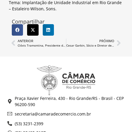
Tema: Implantação de Unidade Industrial em Rio Grande
– Estaleiro Wilson, Sons.
Compartilhar
ANTERIOR
PRÓXIMO
Clóvis Tramontina, Presidente do Grupo Tramontina
Cesar Garbin, Sócio e Diretor de operações da 5R Shopping Centers
Praça Xavier Ferreira, 430 - Rio Grande/RS - Brasil - CEP
96200-590
secretaria@camaradecomercio.com.br
(53) 3231-2399