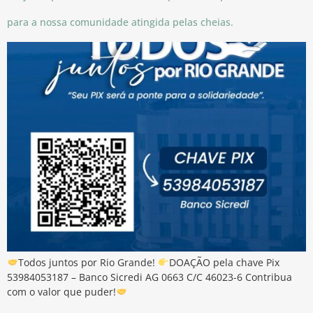
para a nossa comunidade atingida pelas cheias.
Todos juntos por Rio Grande!
DOAÇÃO pela chave Pix
53984053187 – Banco Sicredi AG 0663 C/C 46023-6 Contribua
com o valor que puder!