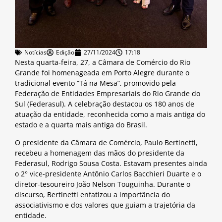
Notícias
Edição
27/11/2024
17:18
Nesta quarta-feira, 27, a Câmara de Comércio do Rio
Grande foi homenageada em Porto Alegre durante o
tradicional evento “Tá na Mesa”, promovido pela
Federação de Entidades Empresariais do Rio Grande do
Sul (Federasul). A celebração destacou os 180 anos de
atuação da entidade, reconhecida como a mais antiga do
estado e a quarta mais antiga do Brasil.
O presidente da Câmara de Comércio, Paulo Bertinetti,
recebeu a homenagem das mãos do presidente da
Federasul, Rodrigo Sousa Costa. Estavam presentes ainda
o 2° vice-presidente Antônio Carlos Bacchieri Duarte e o
diretor-tesoureiro João Nelson Touguinha. Durante o
discurso, Bertinetti enfatizou a importância do
associativismo e dos valores que guiam a trajetória da
entidade.