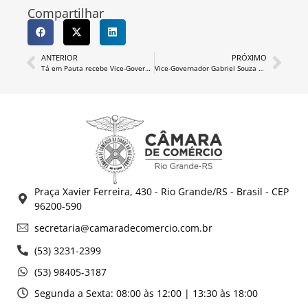
Compartilhar
ANTERIOR
PRÓXIMO
Tá em Pauta recebe Vice-Governador Gabriel Souza
Vice-Governador Gabriel Souza será palestrante no Tá em Pauta
Praça Xavier Ferreira, 430 - Rio Grande/RS - Brasil - CEP
96200-590
secretaria@camaradecomercio.com.br
(53) 3231-2399
(53) 98405-3187
Segunda a Sexta: 08:00 às 12:00 | 13:30 às 18:00