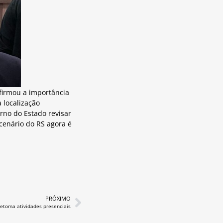
firmou a importância
 localização
rno do Estado revisar
cenário do RS agora é
PRÓXIMO
etoma atividades presenciais