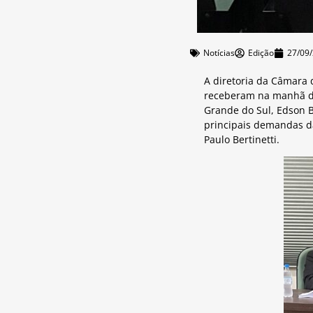
Notícias
Edição
27/09
A diretoria da Câmara
receberam na manhã de
Grande do Sul, Edson B
principais demandas da
Paulo Bertinetti.