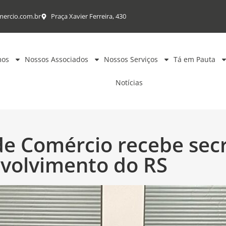
mercio.com.br
Praça Xavier Ferreira, 430
mos
Nossos Associados
Nossos Serviços
Tá em Pauta
Notícias
e Comércio recebe secr
volvimento do RS