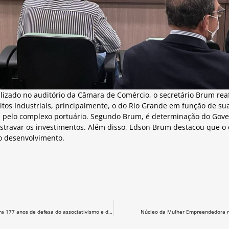
lizado no auditório da Câmara de Comércio, o secretário Brum rea
itos Industriais, principalmente, o do Rio Grande em função de sua
da pelo complexo portuário. Segundo Brum, é determinação do Gove
estravar os investimentos. Além disso, Edson Brum destacou que o 
o desenvolvimento.
Câmara de Comércio comemora 177 anos de defesa do associativismo e do Rio Grande
Núcleo da Mulher Empreendedora r