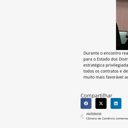
Durante o encontro rea
para o Estado dos Distr
estratégica privilegia
todos os contratos e d
muito mais favorável a
Compartilhar
ANTERIOR