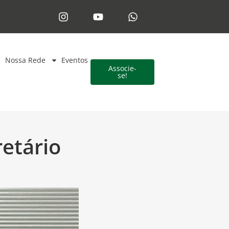
Nossa Rede
Eventos
Associe-
se!
etário