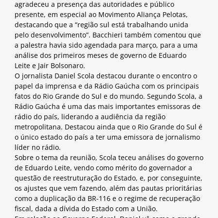
agradeceu a presença das autoridades e público
presente, em especial ao Movimento Aliança Pelotas,
destacando que a “região sul está trabalhando unida
pelo desenvolvimento”. Bacchieri também comentou que
a palestra havia sido agendada para março, para a uma
análise dos primeiros meses de governo de Eduardo
Leite e Jair Bolsonaro.
O jornalista Daniel Scola destacou durante o encontro o
papel da imprensa e da Rádio Gaúcha com os principais
fatos do Rio Grande do Sul e do mundo. Segundo Scola, a
Rádio Gaúcha é uma das mais importantes emissoras de
rádio do país, liderando a audiência da região
metropolitana. Destacou ainda que o Rio Grande do Sul é
o único estado do país a ter uma emissora de jornalismo
líder no rádio.
Sobre o tema da reunião, Scola teceu análises do governo
de Eduardo Leite, vendo como mérito do governador a
questão de reestruturação do Estado, e, por conseguinte,
os ajustes que vem fazendo, além das pautas prioritárias
como a duplicação da BR-116 e o regime de recuperação
fiscal, dada a dívida do Estado com a União.