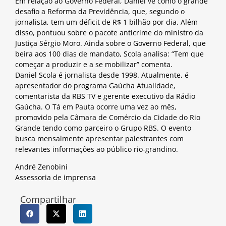
Em relação ao Governo Federal, Daniel vê como o grande
desafio a Reforma da Previdência, que, segundo o
jornalista, tem um déficit de R$ 1 bilhão por dia. Além
disso, pontuou sobre o pacote anticrime do ministro da
Justiça Sérgio Moro. Ainda sobre o Governo Federal, que
beira aos 100 dias de mandato, Scola analisa: “Tem que
começar a produzir e a se mobilizar” comenta.
Daniel Scola é jornalista desde 1998. Atualmente, é
apresentador do programa Gaúcha Atualidade,
comentarista da RBS TV e gerente executivo da Rádio
Gaúcha. O Tá em Pauta ocorre uma vez ao mês,
promovido pela Câmara de Comércio da Cidade do Rio
Grande tendo como parceiro o Grupo RBS. O evento
busca mensalmente apresentar palestrantes com
relevantes informações ao público rio-grandino.
André Zenobini
Assessoria de imprensa
Compartilhar