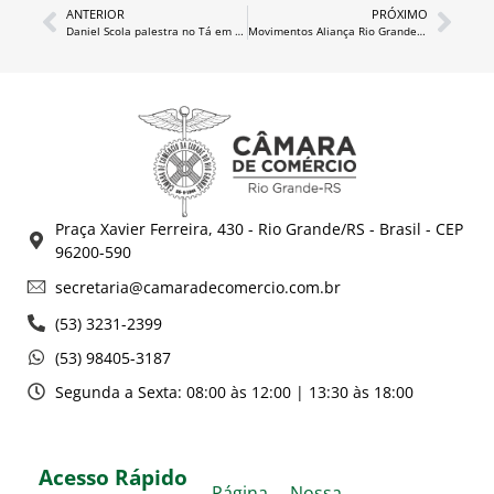
ANTERIOR
PRÓXIMO
Daniel Scola palestra no Tá em Pauta
Movimentos Aliança Rio Grande e Pelotas pedem liderança de Leite pela BR-116
Praça Xavier Ferreira, 430 - Rio Grande/RS - Brasil - CEP
96200-590
secretaria@camaradecomercio.com.br
(53) 3231-2399
(53) 98405-3187
Segunda a Sexta: 08:00 às 12:00 | 13:30 às 18:00
Acesso Rápido
Página
Nossa