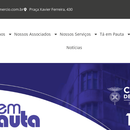
mercio.com.br
Praça Xavier Ferreira, 430
mos
Nossos Associados
Nossos Serviços
Tá em Pauta
Notícias