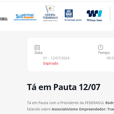
Data
Tempo
01 - 12/07/2024
08:0
Expirado
Tá em Pauta 12/07
Tá em Pauta com o Presidente da FEDERASUL
Rodr
falando sobre
Associativismo Empreendedor: Tra