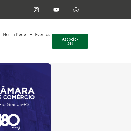
Nossa Rede
Eventos
Associe-
se!