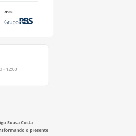
0 - 12:00
igo Sousa Costa
nsformando o presente