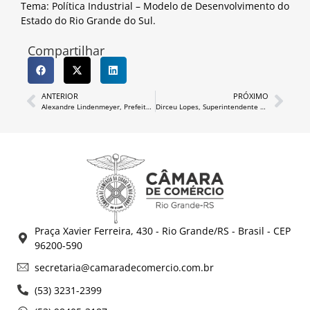
Tema: Política Industrial – Modelo de Desenvolvimento do
Estado do Rio Grande do Sul.
Compartilhar
ANTERIOR
PRÓXIMO
Alexandre Lindenmeyer, Prefeito Municipal
Dirceu Lopes, Superintendente Porto do Rio Grande
Praça Xavier Ferreira, 430 - Rio Grande/RS - Brasil - CEP
96200-590
secretaria@camaradecomercio.com.br
(53) 3231-2399