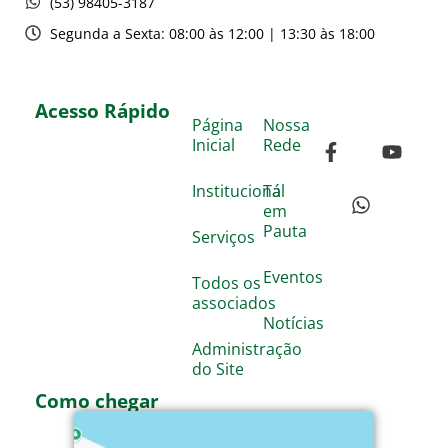
(53) 98405-3187
Segunda a Sexta: 08:00 às 12:00 | 13:30 às 18:00
Acesso Rápido
Página
Nossa
Inicial
Rede
Institucional
Tá
em
Pauta
Serviços
Eventos
Todos os
associados
Notícias
Administração
do Site
Como chegar