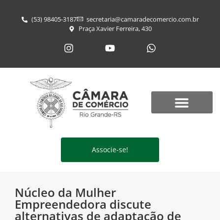
(53) 98405-3187
secretaria@​camaradecomercio.com.br
Praça Xavier Ferreira, 430
Associe-se!
Núcleo da Mulher
Empreendedora discute
alternativas de adaptação de