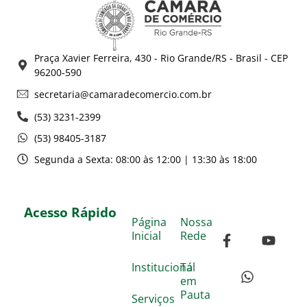
Praça Xavier Ferreira, 430 - Rio Grande/RS - Brasil - CEP
96200-590
secretaria@camaradecomercio.com.br
(53) 3231-2399
(53) 98405-3187
Segunda a Sexta: 08:00 às 12:00 | 13:30 às 18:00
Acesso Rápido
Página
Nossa
Inicial
Rede
Institucional
Tá
em
Pauta
Serviços