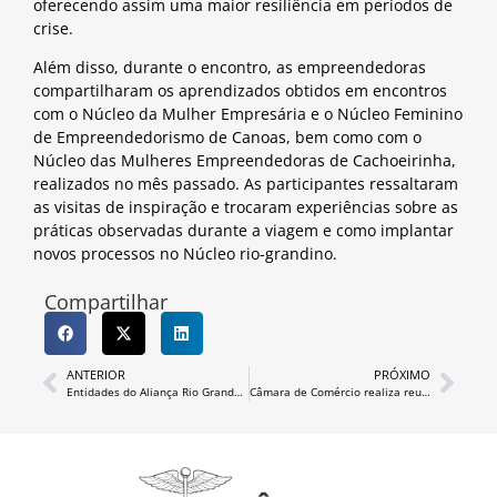
oferecendo assim uma maior resiliência em períodos de
crise.
Além disso, durante o encontro, as empreendedoras
compartilharam os aprendizados obtidos em encontros
com o Núcleo da Mulher Empresária e o Núcleo Feminino
de Empreendedorismo de Canoas, bem como com o
Núcleo das Mulheres Empreendedoras de Cachoeirinha,
realizados no mês passado. As participantes ressaltaram
as visitas de inspiração e trocaram experiências sobre as
práticas observadas durante a viagem e como implantar
novos processos no Núcleo rio-grandino.
Compartilhar
ANTERIOR
PRÓXIMO
Entidades do Aliança Rio Grande estão promovendo uma ação conjunta para arrecadar recursos para a compra de donativos para a nossa comunidade atingida pelas cheias.
Câmara de Comércio realiza reunião de Diretoria