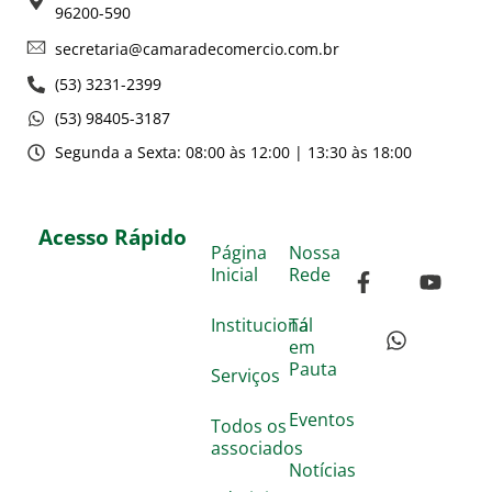
96200-590
secretaria@camaradecomercio.com.br
(53) 3231-2399
(53) 98405-3187
Segunda a Sexta: 08:00 às 12:00 | 13:30 às 18:00
Acesso Rápido
Página
Nossa
Inicial
Rede
Institucional
Tá
em
Pauta
Serviços
Eventos
Todos os
associados
Notícias