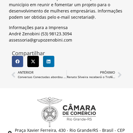
município em reunir e fomentar um projeto para o
desenvolvimento de mulheres empresárias. Informações
podem ser obtidas pelo e-mail secretaria@.
Informações para a Imprensa
André Zenobini (53) 98123.3094
assessoria@grupozenobini.com
Compartilhar
ANTERIOR
PRÓXIMO
Conversas Conectadas abordou a Importância da Imagem
Renato Silveira receberá o Troféu Câmara de Comércio
Praça Xavier Ferreira, 430 - Rio Grande/RS - Brasil - CEP