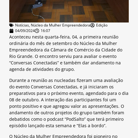
Notícias
,
Núcleo da Mulher Empreendedora
Edição
04/09/2024
16:07
Aconteceu nesta quarta-feira, 04, a primeira reunião
ordinária do mês de setembro do Núcleo da Mulher
Empreendedora da Câmara de Comércio da Cidade do
Rio Grande. O encontro serviu para avaliar o evento
“Conversas Conectadas” e também dar andamento na
agenda de atividades do grupo.
Durante a reunião as nucleadas fizeram uma avaliação
do evento Conversas Conectadas, e já iniciaram os
preparativos para o próximo evento, agendado para o dia
08 de outubro. A interação das participantes foi um
ponto positivo e que agregou valor as apresentações. O
andamento de outros projetos do grupo também foram
debatidos como o podcast “PodSalto” que terá primeiro
episódio lançado esta semana e “Elas a bordo”.
O Núcleo da Mulher Empreendedora foi pioneiro no