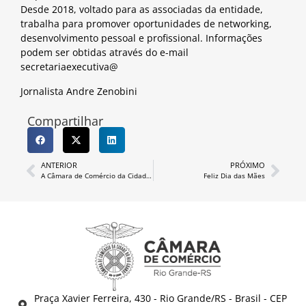
Desde 2018, voltado para as associadas da entidade,
trabalha para promover oportunidades de networking,
desenvolvimento pessoal e profissional. Informações
podem ser obtidas através do e-mail
secretariaexecutiva@
Jornalista Andre Zenobini
Compartilhar
ANTERIOR
PRÓXIMO
A Câmara de Comércio da Cidade do Rio Grande sediou nesta segunda-feira, 17, a reunião do Grande Pacto pela Inovação.
Feliz Dia das Mães
Praça Xavier Ferreira, 430 - Rio Grande/RS - Brasil - CEP