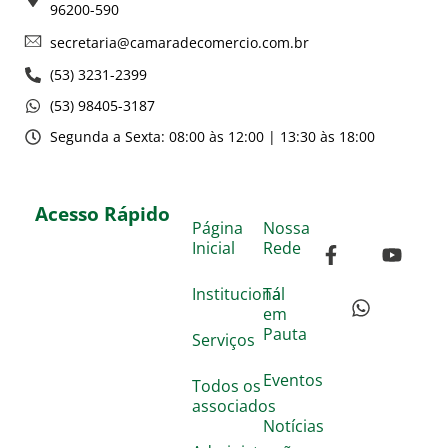
96200-590
secretaria@camaradecomercio.com.br
(53) 3231-2399
(53) 98405-3187
Segunda a Sexta: 08:00 às 12:00 | 13:30 às 18:00
Acesso Rápido
Página
Nossa
Inicial
Rede
Institucional
Tá
em
Pauta
Serviços
Eventos
Todos os
associados
Notícias