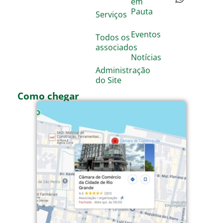
em
Pauta
Serviços
Eventos
Todos os
associados
Notícias
Administração
do Site
Como chegar