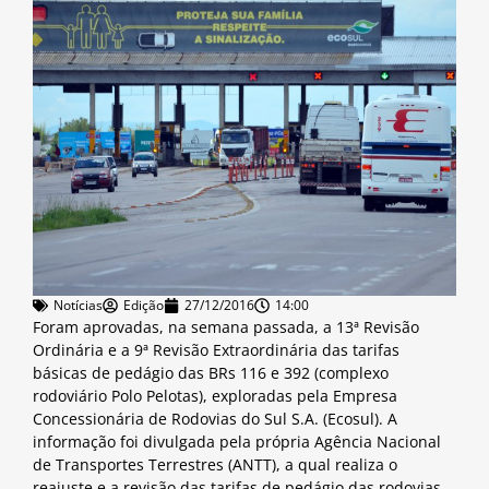
Notícias
Edição
27/12/2016
14:00
Foram aprovadas, na semana passada, a 13ª Revisão
Ordinária e a 9ª Revisão Extraordinária das tarifas
básicas de pedágio das BRs 116 e 392 (complexo
rodoviário Polo Pelotas), exploradas pela Empresa
Concessionária de Rodovias do Sul S.A. (Ecosul). A
informação foi divulgada pela própria Agência Nacional
de Transportes Terrestres (ANTT), a qual realiza o
reajuste e a revisão das tarifas de pedágio das rodovias