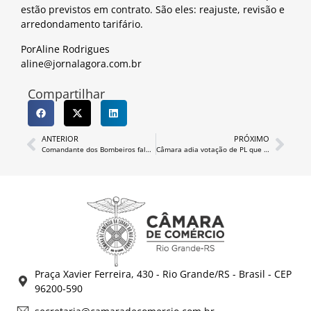
estão previstos em contrato. São eles: reajuste, revisão e
arredondamento tarifário.
PorAline Rodrigues
aline@jornalagora.com.br
Compartilhar
ANTERIOR
PRÓXIMO
Comandante dos Bombeiros fala sobre nova legislação e alvarás na Câmara de Comércio
Câmara adia votação de PL que trata da contratação de enfermeiros e técnicos em enfermagem
Praça Xavier Ferreira, 430 - Rio Grande/RS - Brasil - CEP
96200-590