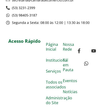
secretaria@camaradecomercio.com.br
(53) 3231-2399
(53) 98405-3187
Segunda a Sexta: 08:00 às 12:00 | 13:30 às 18:00
Acesso Rápido
Página
Nossa
Inicial
Rede
Institucional
Tá
em
Pauta
Serviços
Eventos
Todos os
associados
Notícias
Administração
do Site