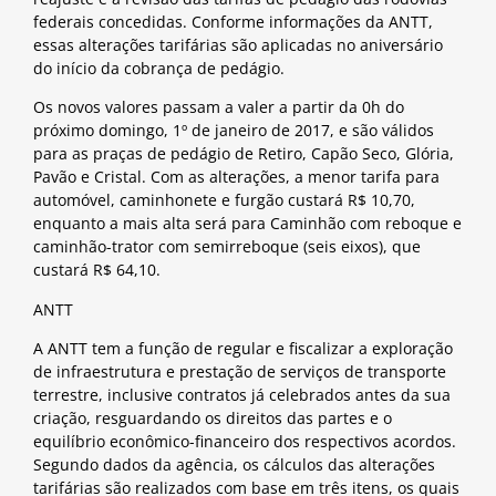
federais concedidas. Conforme informações da ANTT,
essas alterações tarifárias são aplicadas no aniversário
do início da cobrança de pedágio.
Os novos valores passam a valer a partir da 0h do
próximo domingo, 1º de janeiro de 2017, e são válidos
para as praças de pedágio de Retiro, Capão Seco, Glória,
Pavão e Cristal. Com as alterações, a menor tarifa para
automóvel, caminhonete e furgão custará R$ 10,70,
enquanto a mais alta será para Caminhão com reboque e
caminhão-trator com semirreboque (seis eixos), que
custará R$ 64,10.
ANTT
A ANTT tem a função de regular e fiscalizar a exploração
de infraestrutura e prestação de serviços de transporte
terrestre, inclusive contratos já celebrados antes da sua
criação, resguardando os direitos das partes e o
equilíbrio econômico-financeiro dos respectivos acordos.
Segundo dados da agência, os cálculos das alterações
tarifárias são realizados com base em três itens, os quais