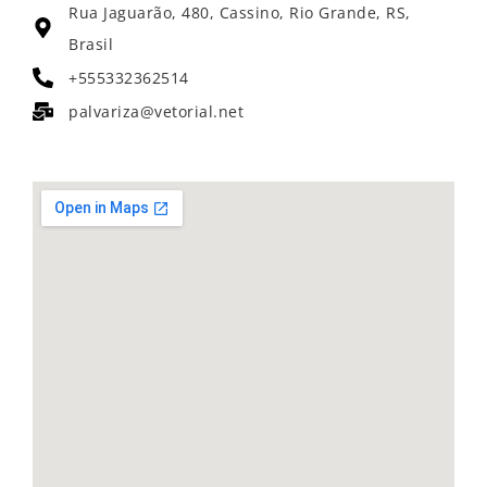
Rua Jaguarão, 480, Cassino, Rio Grande, RS,
Brasil
+555332362514
palvariza@vetorial.net