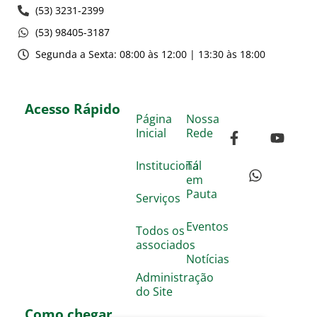
(53) 3231-2399
(53) 98405-3187
Segunda a Sexta: 08:00 às 12:00 | 13:30 às 18:00
Acesso Rápido
Página
Nossa
Inicial
Rede
Institucional
Tá
em
Pauta
Serviços
Eventos
Todos os
associados
Notícias
Administração
do Site
Como chegar