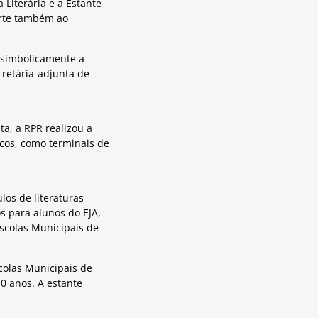
 Literária e a Estante
orte também ao
 simbolicamente a
cretária-adjunta de
a, a RPR realizou a
cos, como terminais de
ulos de literaturas
cos para alunos do EJA,
Escolas Municipais de
scolas Municipais de
0 anos. A estante