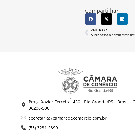
Compartilhar
ANTERIOR
Suprg passa a administrar sis
Praça Xavier Ferreira, 430 - Rio Grande/RS - Brasil - 
96200-590
secretaria@camaradecomercio.com.br
(53) 3231-2399