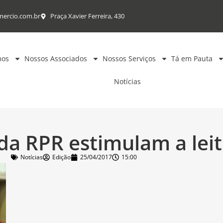
mercio.com.br
Praça Xavier Ferreira, 430
mos
Nossos Associados
Nossos Serviços
Tá em Pauta
Notícias
 da RPR estimulam a lei
Notícias
Edição
25/04/2017
15:00