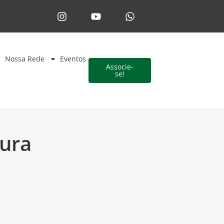
Nossa Rede
Eventos
Associe-
se!
tura