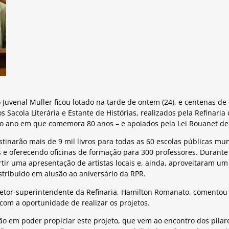
o Juvenal Muller ficou lotado na tarde de ontem (24), e centenas de
 Sacola Literária e Estante de Histórias, realizados pela Refinaria 
o ano em que comemora 80 anos – e apoiados pela Lei Rouanet de I
stinarão mais de 9 mil livros para todas as 60 escolas públicas mu
s e oferecendo oficinas de formação para 300 professores. Durante
r uma apresentação de artistas locais e, ainda, aproveitaram um
istribuído em alusão ao aniversário da RPR.
iretor-superintendente da Refinaria, Hamilton Romanato, comento
 com a oportunidade de realizar os projetos.
ão em poder propiciar este projeto, que vem ao encontro dos pila