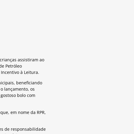
 crianças assistiram ao
de Petróleo
ncentivo à Leitura.
nicipais, beneficiando
 o lançamento, os
 gostoso bolo com
u que, em nome da RPR,
res de responsabilidade