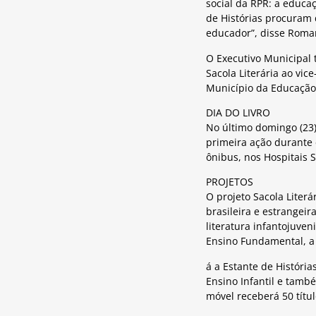
social da RPR: a educaç
de Histórias procuram 
educador”, disse Roma
O Executivo Municipal 
Sacola Literária ao vic
Município da Educação
DIA DO LIVRO
No último domingo (23)
primeira ação durante
ônibus, nos Hospitais 
PROJETOS
O projeto Sacola Literá
brasileira e estrangeira
literatura infantojuven
Ensino Fundamental, a 
á a Estante de Históri
Ensino Infantil e tamb
móvel receberá 50 títul