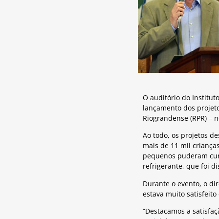
O auditório do Institut
lançamento dos projetos
Riograndense (RPR) – n
Ao todo, os projetos de
mais de 11 mil criança
pequenos puderam curti
refrigerante, que foi d
Durante o evento, o d
estava muito satisfeito
“Destacamos a satisfaç