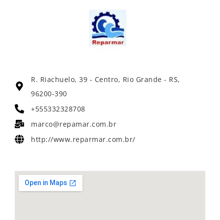
R. Riachuelo, 39 - Centro, Rio Grande - RS,
96200-390
+555332328708
marco@repamar.com.br
http://www.reparmar.com.br/