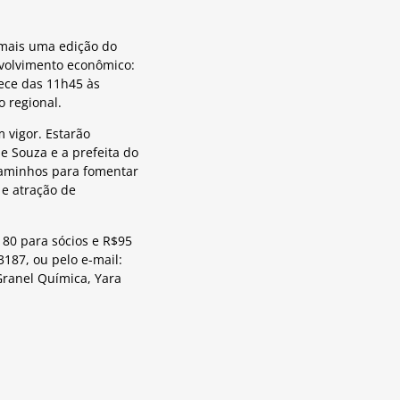
 mais uma edição do
nvolvimento econômico:
tece das 11h45 às
 regional.
 vigor. Estarão
e Souza e a prefeita do
 caminhos para fomentar
 e atração de
 80 para sócios e R$95
3187, ou pelo e-mail:
 Granel Química, Yara