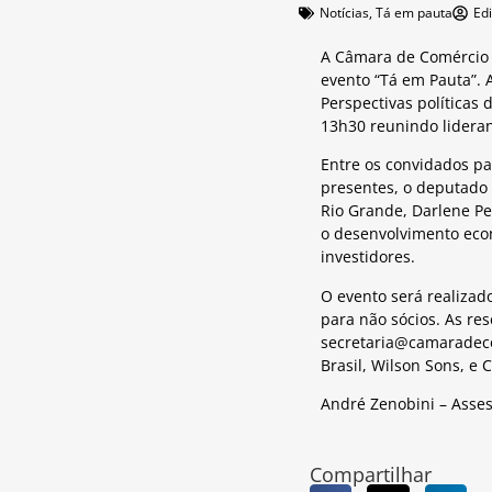
Notícias
,
Tá em pauta
Ed
A Câmara de Comércio d
evento “Tá em Pauta”. 
Perspectivas políticas
13h30 reunindo lideran
Entre os convidados pa
presentes, o deputado 
Rio Grande, Darlene Pe
o desenvolvimento econ
investidores.
O evento será realizad
para não sócios. As res
secretaria@camaradec
Brasil, Wilson Sons, e
André Zenobini – Asse
Compartilhar