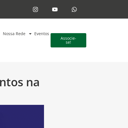
Nossa Rede
Eventos
Associe-
se!
ntos na