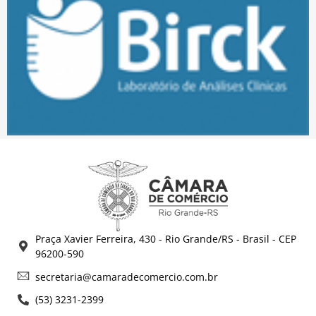
Praça Xavier Ferreira, 430 - Rio Grande/RS - Brasil - CEP
96200-590
secretaria@camaradecomercio.com.br
(53) 3231-2399