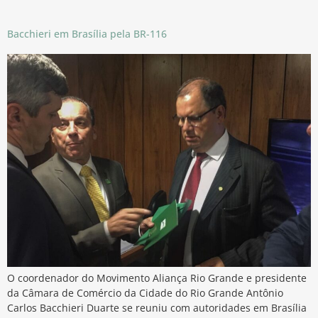
Bacchieri em Brasília pela BR-116
O coordenador do Movimento Aliança Rio Grande e presidente
da Câmara de Comércio da Cidade do Rio Grande Antônio
Carlos Bacchieri Duarte se reuniu com autoridades em Brasília