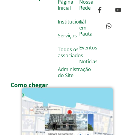
Página
Nossa
Inicial
Rede
Institucional
Tá
em
Pauta
Serviços
Eventos
Todos os
associados
Notícias
Administração
do Site
Como chegar