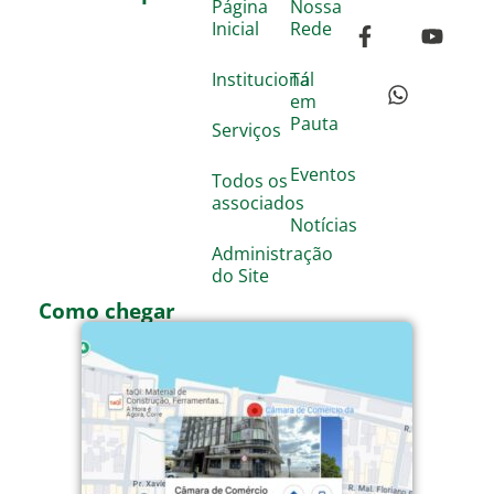
Página
Nossa
Inicial
Rede
Institucional
Tá
em
Pauta
Serviços
Eventos
Todos os
associados
Notícias
Administração
do Site
Como chegar