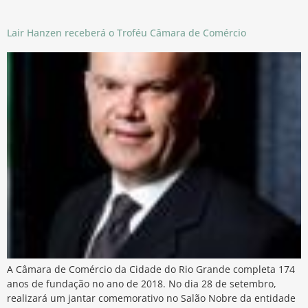
Lair Hanzen receberá o Troféu Câmara de Comércio
A Câmara de Comércio da Cidade do Rio Grande completa 174
anos de fundação no ano de 2018. No dia 28 de setembro,
realizará um jantar comemorativo no Salão Nobre da entidade