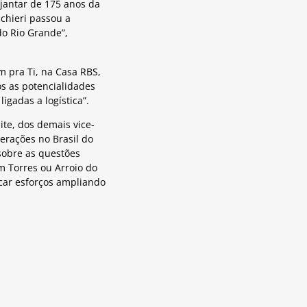
 jantar de 175 anos da
chieri passou a
do Rio Grande”,
 pra Ti, na Casa RBS,
s as potencialidades
igadas a logística”.
ite, dos demais vice-
erações no Brasil do
sobre as questões
m Torres ou Arroio do
car esforços ampliando