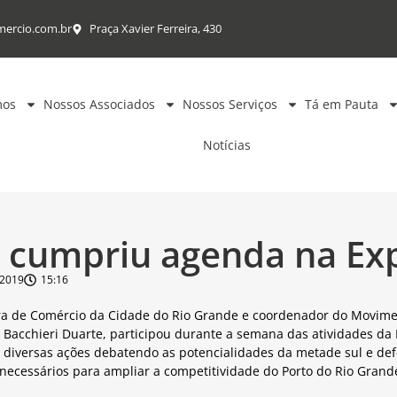
mercio.com.br
Praça Xavier Ferreira, 430
mos
Nossos Associados
Nossos Serviços
Tá em Pauta
Notícias
i cumpriu agenda na Ex
/2019
15:16
a de Comércio da Cidade do Rio Grande e coordenador do Movimen
 Bacchieri Duarte, participou durante a semana das atividades da 
e diversas ações debatendo as potencialidades da metade sul e d
necessários para ampliar a competitividade do Porto do Rio Grand