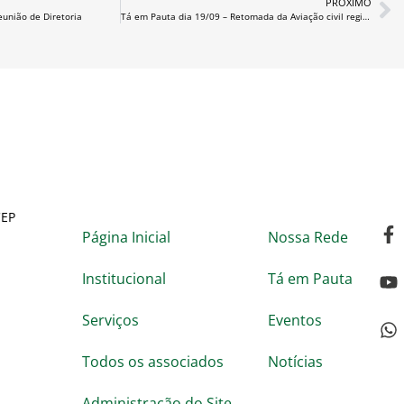
PRÓXIMO
eunião de Diretoria
Tá em Pauta dia 19/09 – Retomada da Aviação civil regional de RG
CEP
Página Inicial
Nossa Rede
Institucional
Tá em Pauta
Serviços
Eventos
Todos os associados
Notícias
Administração do Site