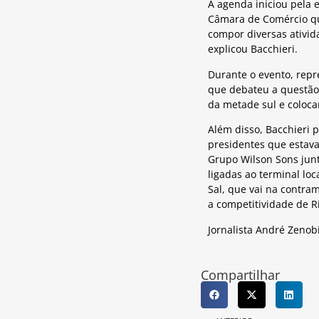
A agenda iniciou pela 
Câmara de Comércio que
compor diversas ativid
explicou Bacchieri.
Durante o evento, repr
que debateu a questão 
da metade sul e coloca
Além disso, Bacchieri 
presidentes que estav
Grupo Wilson Sons junt
ligadas ao terminal lo
Sal, que vai na contra
a competitividade de R
Jornalista André Zenob
Compartilhar