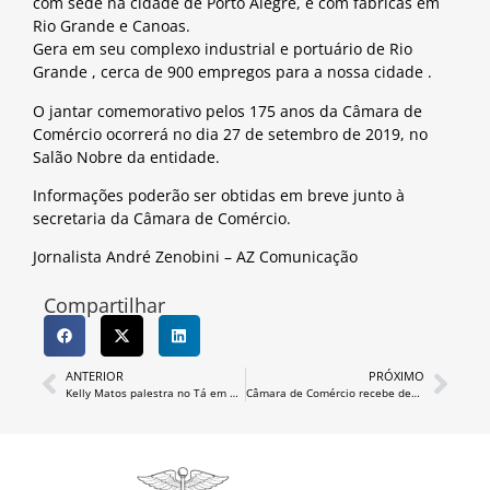
com sede na cidade de Porto Alegre, e com fábricas em
Rio Grande e Canoas.
Gera em seu complexo industrial e portuário de Rio
Grande , cerca de 900 empregos para a nossa cidade .
O jantar comemorativo pelos 175 anos da Câmara de
Comércio ocorrerá no dia 27 de setembro de 2019, no
Salão Nobre da entidade.
Informações poderão ser obtidas em breve junto à
secretaria da Câmara de Comércio.
Jornalista André Zenobini – AZ Comunicação
Compartilhar
ANTERIOR
PRÓXIMO
Kelly Matos palestra no Tá em Pauta
Câmara de Comércio recebe deputado Alceu Moreira