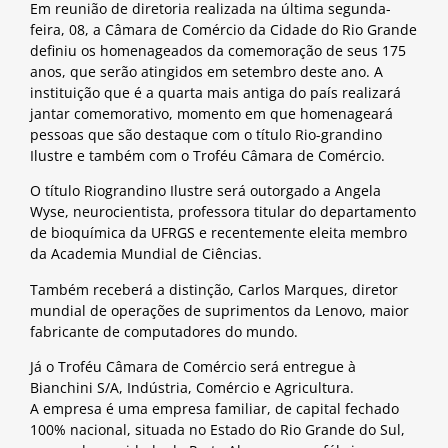
Em reunião de diretoria realizada na última segunda-
feira, 08, a Câmara de Comércio da Cidade do Rio Grande
definiu os homenageados da comemoração de seus 175
anos, que serão atingidos em setembro deste ano. A
instituição que é a quarta mais antiga do país realizará
jantar comemorativo, momento em que homenageará
pessoas que são destaque com o título Rio-grandino
Ilustre e também com o Troféu Câmara de Comércio.
O título Riograndino Ilustre será outorgado a Angela
Wyse, neurocientista, professora titular do departamento
de bioquímica da UFRGS e recentemente eleita membro
da Academia Mundial de Ciências.
Também receberá a distinção, Carlos Marques, diretor
mundial de operações de suprimentos da Lenovo, maior
fabricante de computadores do mundo.
Já o Troféu Câmara de Comércio será entregue à
Bianchini S/A, Indústria, Comércio e Agricultura.
A empresa é uma empresa familiar, de capital fechado
100% nacional, situada no Estado do Rio Grande do Sul,