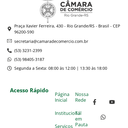
Praça Xavier Ferreira, 430 - Rio Grande/RS - Brasil - CEP
96200-590
secretaria@camaradecomercio.com.br
(53) 3231-2399
(53) 98405-3187
Segunda a Sexta: 08:00 às 12:00 | 13:30 às 18:00
Acesso Rápido
Página
Nossa
Inicial
Rede
Institucional
Tá
em
Pauta
Serviços