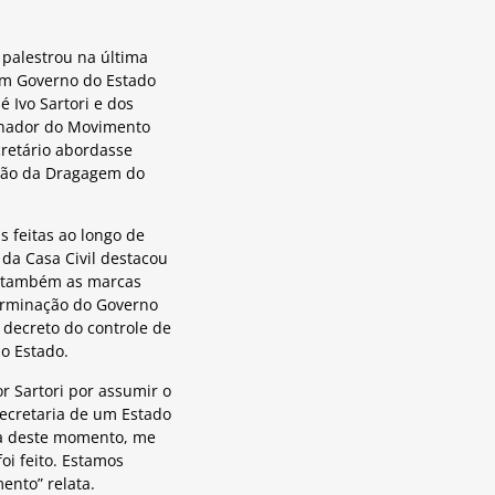
 palestrou na última
um Governo do Estado
 Ivo Sartori e dos
enador do Movimento
cretário abordasse
stão da Dragagem do
 feitas ao longo de
da Casa Civil destacou
do também as marcas
terminação do Governo
m decreto do controle de
o Estado.
r Sartori por assumir o
ecretaria de um Estado
ra deste momento, me
oi feito. Estamos
ento” relata.