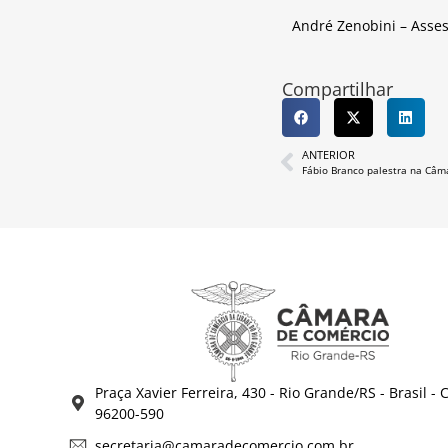
André Zenobini – Asse
Compartilhar
ANTERIOR
Fábio Branco palestra na Câm
Praça Xavier Ferreira, 430 - Rio Grande/RS - Brasil - 
96200-590
secretaria@camaradecomercio.com.br