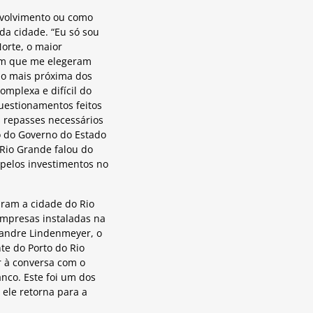
nvolvimento ou como
da cidade. “Eu só sou
orte, o maior
ram que me elegeram
ção mais próxima dos
omplexa e difícil do
questionamentos feitos
s repasses necessários
o do Governo do Estado
 Rio Grande falou do
 pelos investimentos no
ram a cidade do Rio
mpresas instaladas na
xandre Lindenmeyer, o
te do Porto do Rio
r à conversa com o
anco. Este foi um dos
 ele retorna para a