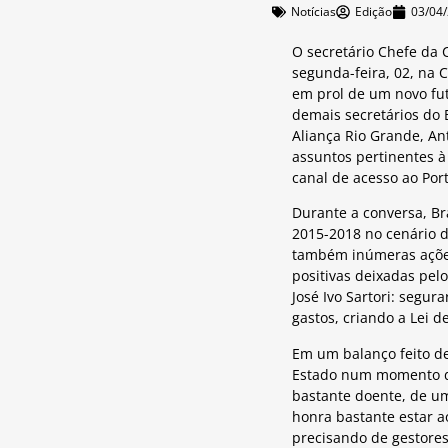
Notícias
Edição
03/04
O secretário Chefe da 
segunda-feira, 02, na
em prol de um novo fut
demais secretários do
Aliança Rio Grande, An
assuntos pertinentes à
canal de acesso ao Port
Durante a conversa, Br
2015-2018 no cenário d
também inúmeras ações 
positivas deixadas pel
José Ivo Sartori: segur
gastos, criando a Lei 
Em um balanço feito de
Estado num momento de
bastante doente, de u
honra bastante estar a
precisando de gestores