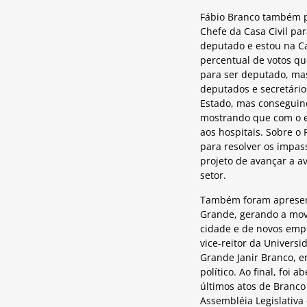
Fábio Branco também p
Chefe da Casa Civil pa
deputado e estou na Ca
percentual de votos q
para ser deputado, mas
deputados e secretário
Estado, mas conseguind
mostrando que com o es
aos hospitais. Sobre o
para resolver os impas
projeto de avançar a a
setor.
Também foram apresent
Grande, gerando a mov
cidade e de novos empr
vice-reitor da Universi
Grande Janir Branco, e
político. Ao final, foi
últimos atos de Branco
Assembléia Legislativ