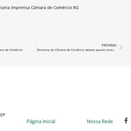
ssoria Imprensa Câmara de Comércio RG
PRÓXIMO
ara de Comércio
Diretoria da Câmara de Comércio debate pautas locais e regionais
CEP
Página Inicial
Nossa Rede