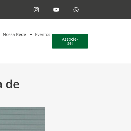
Nossa Rede
Eventos
Associe-
se!
a de