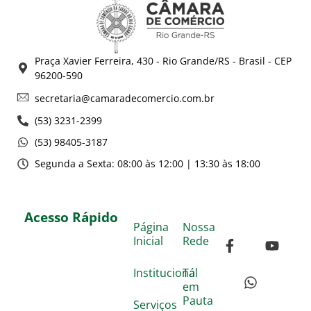
Praça Xavier Ferreira, 430 - Rio Grande/RS - Brasil - CEP
96200-590
secretaria@camaradecomercio.com.br
(53) 3231-2399
(53) 98405-3187
Segunda a Sexta: 08:00 às 12:00 | 13:30 às 18:00
Acesso Rápido
Página
Nossa
Inicial
Rede
Institucional
Tá
em
Pauta
Serviços