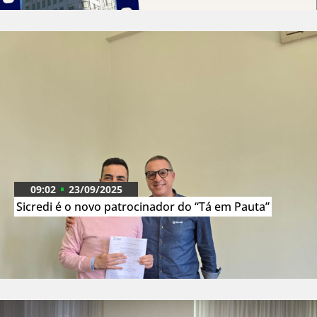
09:02
23/09/2025
Sicredi é o novo patrocinador do “Tá em Pauta”