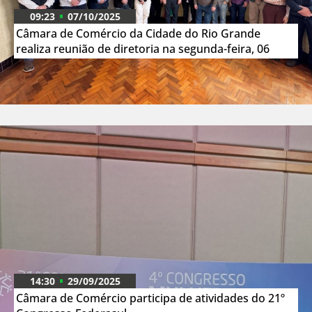
09:23
07/10/2025
Câmara de Comércio da Cidade do Rio Grande
realiza reunião de diretoria na segunda-feira, 06
14:30
29/09/2025
Câmara de Comércio participa de atividades do 21º