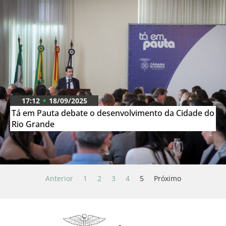
17:12
18/09/2025
Tá em Pauta debate o desenvolvimento da Cidade do
Rio Grande
Anterior
1
2
3
4
5
Próximo