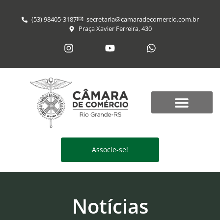
(53) 98405-3187
secretaria@​camaradecomercio.com.br
Praça Xavier Ferreira, 430
Associe-se!
Notícias