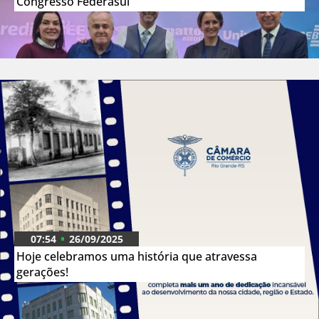
Congresso Federasul
07:54
26/09/2025
Hoje celebramos uma história que atravessa
gerações!