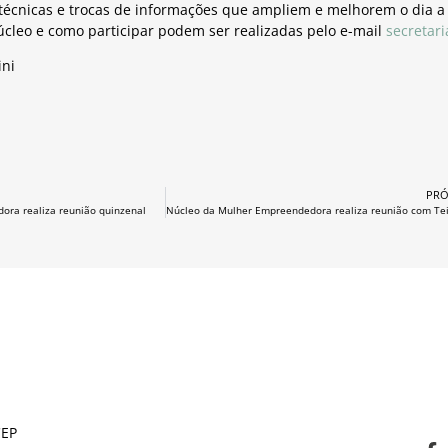
técnicas e trocas de informações que ampliem e melhorem o dia a 
cleo e como participar podem ser realizadas pelo e-mail
secretar
ini
PRÓ
ra realiza reunião quinzenal
CEP