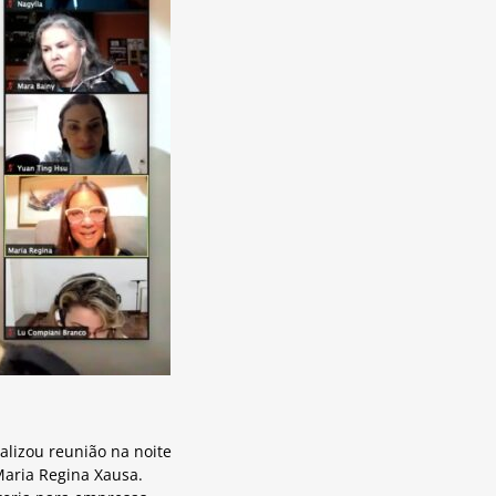
lizou reunião na noite
Maria Regina Xausa.