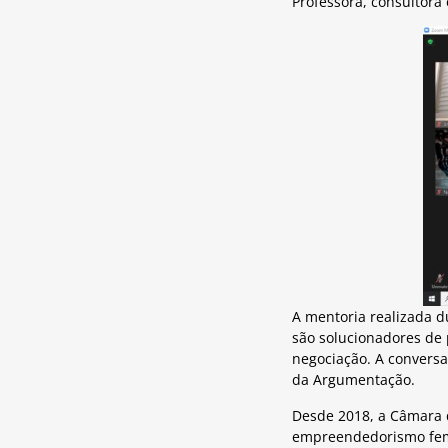
Professora, consultora
A mentoria realizada d
são solucionadores de 
negociação. A conversa
da Argumentação.
Desde 2018, a Câmara 
empreendedorismo femi