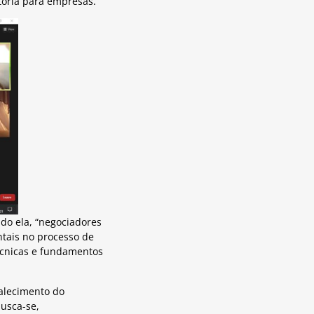
toria para empresas.
do ela, “negociadores
ntais no processo de
técnicas e fundamentos
alecimento do
usca-se,