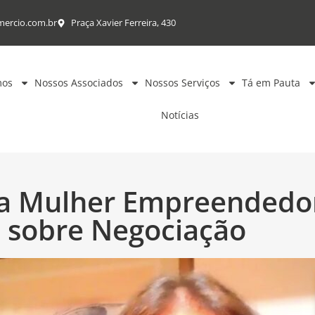
mercio.com.br
Praça Xavier Ferreira, 430
mos
Nossos Associados
Nossos Serviços
Tá em Pauta
Notícias
a Mulher Empreendedor
 sobre Negociação