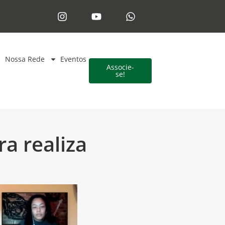
Nossa Rede
Eventos
Associe-
se!
a realiza