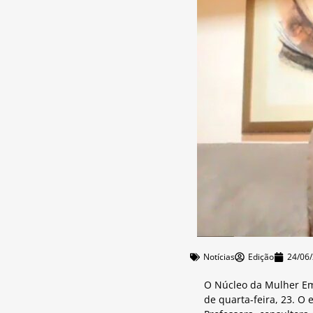
Notícias
Edição
24/06
O Núcleo da Mulher Em
de quarta-feira, 23. O