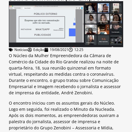
Notícias
Edição
19/08/2021
12:25
O Núcleo da Mulher Empreendedora da Câmara de
Comércio da Cidade do Rio Grande realizou na noite de
quarta-feira, 18, sua reunião quinzenal em formato
virtual, respeitando as medidas contra o coronavírus.
Durante o encontro, o grupo tratou sobre Comunicação
Empresarial e Imagem recebendo o jornalista e assessor
de imprensa da entidade, André Zenobini.
O encontro iniciou com os assuntos gerais do Núcleo.
Logo em seguida, foi realizado o Minuto da Nucleada.
Após os dois momentos, as empreendedoras ouviram a
palestra do jornalista, assessor de imprensa e
proprietário do Grupo Zenobini – Assessoria e Mídia,