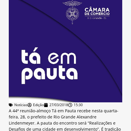
Notícias
Edição
27/03/2018
15:30
A 44ª reunião-almoço Tá em Pauta recebe nesta quarta-
feira, 28, o prefeito de Rio Grande Alexandre
Lindenmeyer. A pauta do encontro será “Realizações e
Desafios de uma cidade em desenvolvimento”. É tradição