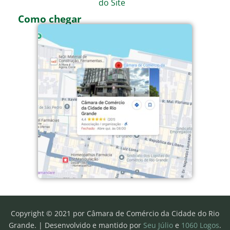
do Site
Como chegar
Copyright © 2021 por Câmara de Comércio da Cidade do Rio
Grande. |
Desenvolvido e mantido por
Seu Júlio
e
1060 Logos
.