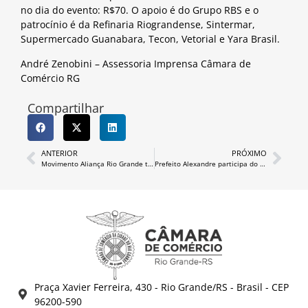
no dia do evento: R$70. O apoio é do Grupo RBS e o
patrocínio é da Refinaria Riograndense, Sintermar,
Supermercado Guanabara, Tecon, Vetorial e Yara Brasil.
André Zenobini – Assessoria Imprensa Câmara de
Comércio RG
Compartilhar
ANTERIOR
PRÓXIMO
Movimento Aliança Rio Grande tem reunião com Alceu Moreira
Prefeito Alexandre participa do primeiro Tá em Pauta de 2018
Praça Xavier Ferreira, 430 - Rio Grande/RS - Brasil - CEP
96200-590