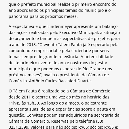
que o prefeito municipal realize o primeiro encontro do
ano abordando os principais temas do município e o
panorama para os próximos meses.
A expectativa é que Lindenmeyer apresente um balanço
das ações realizadas pelo Executivo Municipal, a situação
do orçamento e também as expectativas de projetos para
o ano de 2018. “O evento Tá em Pauta já é esperado pela
comunidade empresarial e pela sociedade por seus
temas sempre de grande relevância. A potencialidade
deste primeiro evento do ano é ouvirmos do gestor
municipal o que podemos esperar de Rio Grande nos
próximos meses”, avalia o presidente da Câmara de
Comércio, Antônio Carlos Bacchieri Duarte.
O Tá em Pauta é realizado pela Câmara de Comércio
desde 2011 e ocorre uma vez ao mês no horário das
11h45 às 13h30. Ao longo do almoço, o palestrante
apresenta suas ideias e experiências sobre a pauta em
questão. Convites podem ser adquiridos na secretaria da
Câmara de Comércio. Reservas pelo telefone (53)
3231.2399. Valores para não sócios: R$65; sócios: R$55 e;