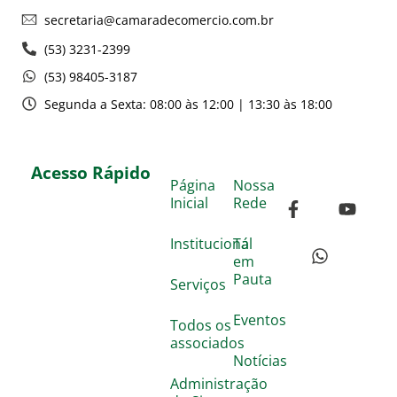
secretaria@camaradecomercio.com.br
(53) 3231-2399
(53) 98405-3187
Segunda a Sexta: 08:00 às 12:00 | 13:30 às 18:00
Acesso Rápido
Página
Nossa
Inicial
Rede
Institucional
Tá
em
Pauta
Serviços
Eventos
Todos os
associados
Notícias
Administração