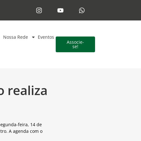
Nossa Rede
Eventos
Associe-
se!
 realiza
egunda-feira, 14 de
tro. A agenda com o