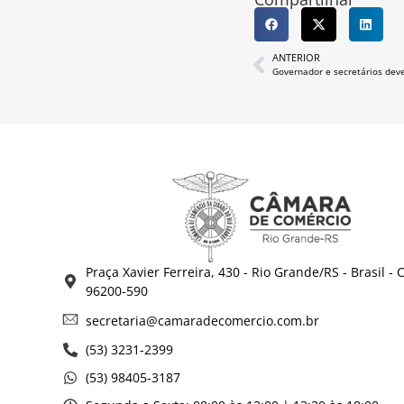
ANTERIOR
Governador e secretários deve
Praça Xavier Ferreira, 430 - Rio Grande/RS - Brasil - 
96200-590
secretaria@camaradecomercio.com.br
(53) 3231-2399
(53) 98405-3187