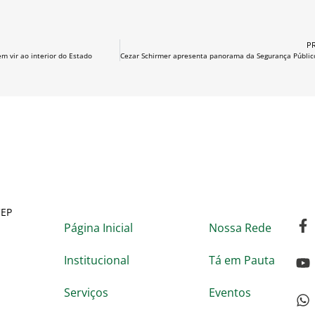
P
m vir ao interior do Estado
CEP
Página Inicial
Nossa Rede
Institucional
Tá em Pauta
Serviços
Eventos