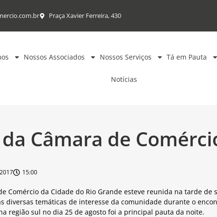
mercio.com.br
Praça Xavier Ferreira, 430
mos
Nossos Associados
Nossos Serviços
Tá em Pauta
Notícias
a da Câmara de Comércio
/2017
15:00
de Comércio da Cidade do Rio Grande esteve reunida na tarde de s
as diversas temáticas de interesse da comunidade durante o encon
 região sul no dia 25 de agosto foi a principal pauta da noite.