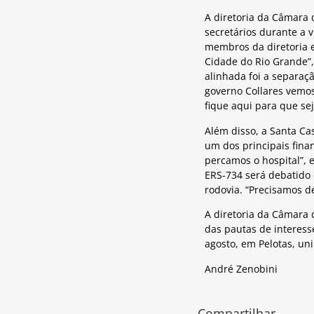
A diretoria da Câmara 
secretários durante a 
membros da diretoria e
Cidade do Rio Grande”,
alinhada foi a separaç
governo Collares vemos
fique aqui para que sej
Além disso, a Santa Ca
um dos principais fina
percamos o hospital”, 
ERS-734 será debatido 
rodovia. “Precisamos d
A diretoria da Câmara 
das pautas de interess
agosto, em Pelotas, uni
André Zenobini
Compartilhar