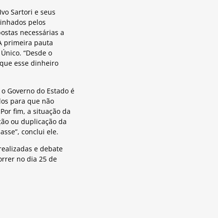
vo Sartori e seus
linhados pelos
ostas necessárias a
A primeira pauta
 Único. “Desde o
 que esse dinheiro
e o Governo do Estado é
dos para que não
Por fim, a situação da
ção ou duplicação da
sse”, conclui ele.
realizadas e debate
rrer no dia 25 de