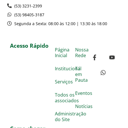
(53) 3231-2399
(53) 98405-3187
Segunda a Sexta: 08:00 às 12:00 | 13:30 às 18:00
Acesso Rápido
Página
Nossa
Inicial
Rede
Institucional
Tá
em
Pauta
Serviços
Eventos
Todos os
associados
Notícias
Administração
do Site