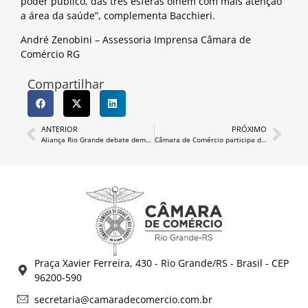
poder público, das três esferas olhem com mais atenção
a área da saúde”, complementa Bacchieri.
André Zenobini – Assessoria Imprensa Câmara de
Comércio RG
Compartilhar
ANTERIOR
PRÓXIMO
Aliança Rio Grande debate demandas do Executivo
Câmara de Comércio participa de homenagem à Refinaria
Praça Xavier Ferreira, 430 - Rio Grande/RS - Brasil - CEP
96200-590
secretaria@camaradecomercio.com.br