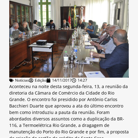
Notícias
Edição
14/11/2017
14:27
Aconteceu na noite desta segunda-feira, 13, a reunião da
diretoria da Câmara de Comércio da Cidade do Rio
Grande. O encontro foi presidido por Antônio Carlos
Bacchieri Duarte que aprovou a ata do último encontro
bem como introduziu a pauta da reunião. Foram
abordados diversos assuntos como a duplicação da BR-
116, a Termoelétrica Rio Grande, a dragagem de
manutenção do Porto do Rio Grande e por fim, a proposta