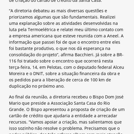
de criação do cartão de crédito da Santa Casa.
“A diretoria debateu as mais diversas questões e
priorizamos algumas que são fundamentais. Realizei
uma explanação sobre as atividades desenvolvidas na
luta pela Termoelétrica e relatei meu último contato com
a empresa americana que esteve reunida com a Aneel. A
informação que passei foi de que o encontro entre eles
foi bastante produtivo, o que nos dá esperança na
consolidação do projeto”, afirma Bacchieri. Já sobre a BR-
116 foi tratado sobre o encontro que ocorrerá nesta
terça-feira, 14, em Pelotas, com o deputado federal Alceu
Moreira e o DNIT, sobre a situação financeira da obra e
os pedidos para a liberação de cerca de 100 km de
duplicação no próximo ano.
Ao final da reunião, a diretoria recebeu o Bispo Dom José
Mario que preside a Associação Santa Casa do Rio
Grande. O Bispo apresentou a proposta de criação de um
cartão de crédito que ajudaria a entidade a arrecadar
recursos. “Vamos apoiar a criação, mas salientamos que
isso sozinho não resolve o problema. Precisamos que o