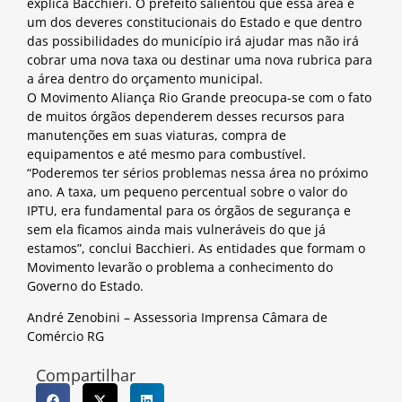
explica Bacchieri. O prefeito salientou que essa área é
um dos deveres constitucionais do Estado e que dentro
das possibilidades do município irá ajudar mas não irá
cobrar uma nova taxa ou destinar uma nova rubrica para
a área dentro do orçamento municipal.
O Movimento Aliança Rio Grande preocupa-se com o fato
de muitos órgãos dependerem desses recursos para
manutenções em suas viaturas, compra de
equipamentos e até mesmo para combustível.
“Poderemos ter sérios problemas nessa área no próximo
ano. A taxa, um pequeno percentual sobre o valor do
IPTU, era fundamental para os órgãos de segurança e
sem ela ficamos ainda mais vulneráveis do que já
estamos”, conclui Bacchieri. As entidades que formam o
Movimento levarão o problema a conhecimento do
Governo do Estado.
André Zenobini – Assessoria Imprensa Câmara de
Comércio RG
Compartilhar