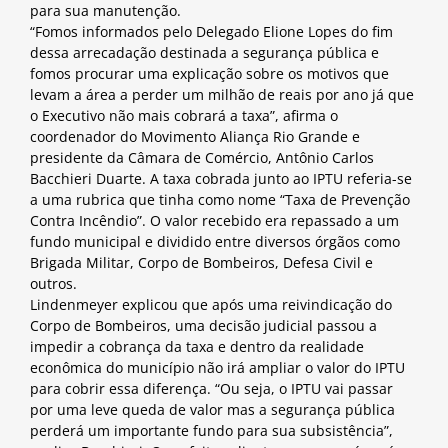
para sua manutenção.
“Fomos informados pelo Delegado Elione Lopes do fim
dessa arrecadação destinada a segurança pública e
fomos procurar uma explicação sobre os motivos que
levam a área a perder um milhão de reais por ano já que
o Executivo não mais cobrará a taxa”, afirma o
coordenador do Movimento Aliança Rio Grande e
presidente da Câmara de Comércio, Antônio Carlos
Bacchieri Duarte. A taxa cobrada junto ao IPTU referia-se
a uma rubrica que tinha como nome “Taxa de Prevenção
Contra Incêndio”. O valor recebido era repassado a um
fundo municipal e dividido entre diversos órgãos como
Brigada Militar, Corpo de Bombeiros, Defesa Civil e
outros.
Lindenmeyer explicou que após uma reivindicação do
Corpo de Bombeiros, uma decisão judicial passou a
impedir a cobrança da taxa e dentro da realidade
econômica do município não irá ampliar o valor do IPTU
para cobrir essa diferença. “Ou seja, o IPTU vai passar
por uma leve queda de valor mas a segurança pública
perderá um importante fundo para sua subsistência”,