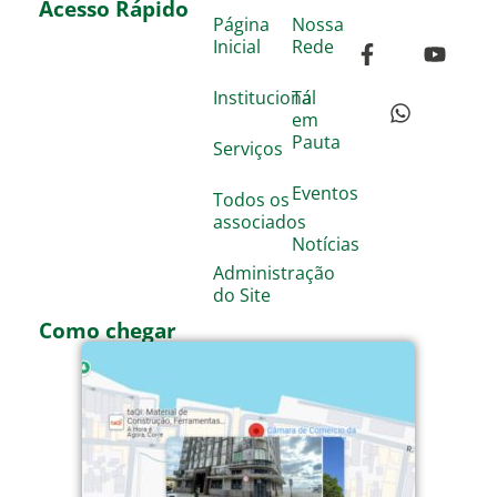
Acesso Rápido
Página
Nossa
Inicial
Rede
Institucional
Tá
em
Pauta
Serviços
Eventos
Todos os
associados
Notícias
Administração
do Site
Como chegar