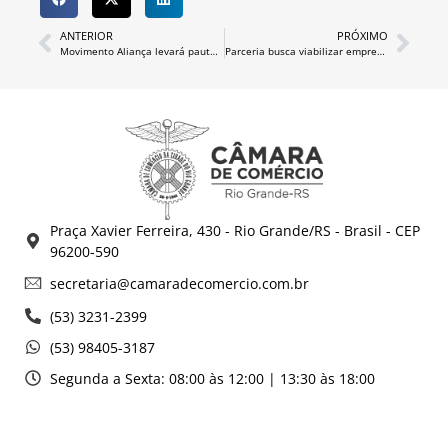
ANTERIOR
PRÓXIMO
Movimento Aliança levará pauta da Segurança Pública ao Executivo
Parceria busca viabilizar empregos a jovens cumprindo medidas socioeducativas
Praça Xavier Ferreira, 430 - Rio Grande/RS - Brasil - CEP
96200-590
secretaria@camaradecomercio.com.br
(53) 3231-2399
(53) 98405-3187
Segunda a Sexta: 08:00 às 12:00 | 13:30 às 18:00