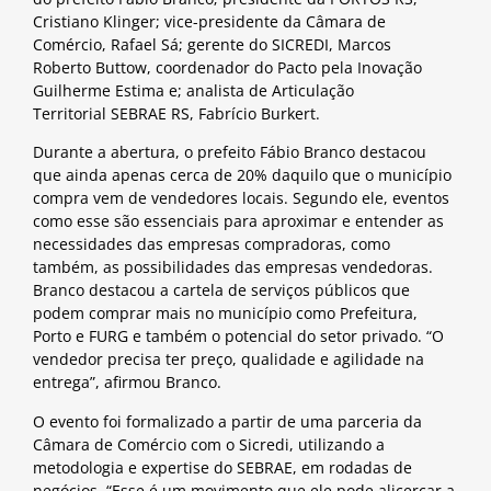
Cristiano Klinger; vice-presidente da Câmara de
Comércio, Rafael Sá; gerente do SICREDI, Marcos
Roberto Buttow, coordenador do Pacto pela Inovação
Guilherme Estima e; analista de Articulação
Territorial SEBRAE RS, Fabrício Burkert.
Durante a abertura, o prefeito Fábio Branco destacou
que ainda apenas cerca de 20% daquilo que o município
compra vem de vendedores locais. Segundo ele, eventos
como esse são essenciais para aproximar e entender as
necessidades das empresas compradoras, como
também, as possibilidades das empresas vendedoras.
Branco destacou a cartela de serviços públicos que
podem comprar mais no município como Prefeitura,
Porto e FURG e também o potencial do setor privado. “O
vendedor precisa ter preço, qualidade e agilidade na
entrega”, afirmou Branco.
O evento foi formalizado a partir de uma parceria da
Câmara de Comércio com o Sicredi, utilizando a
metodologia e expertise do SEBRAE, em rodadas de
negócios. “Esse é um movimento que ele pode alicerçar a