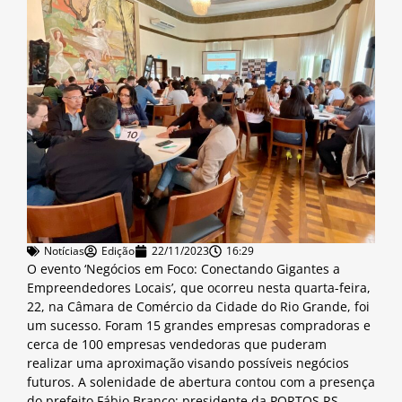
Notícias
Edição
22/11/2023
16:29
O evento ‘Negócios em Foco: Conectando Gigantes a
Empreendedores Locais’, que ocorreu nesta quarta-feira,
22, na Câmara de Comércio da Cidade do Rio Grande, foi
um sucesso. Foram 15 grandes empresas compradoras e
cerca de 100 empresas vendedoras que puderam
realizar uma aproximação visando possíveis negócios
futuros. A solenidade de abertura contou com a presença
do prefeito Fábio Branco; presidente da PORTOS RS,