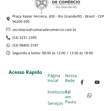
Praça Xavier Ferreira, 430 - Rio Grande/RS - Brasil - CEP
96200-590
secretaria@camaradecomercio.com.br
(53) 3231-2399
(53) 98405-3187
Segunda a Sexta: 08:00 às 12:00 | 13:30 às 18:00
Acesso Rápido
Página
Nossa
Inicial
Rede
Institucional
Tá
em
Pauta
Serviços