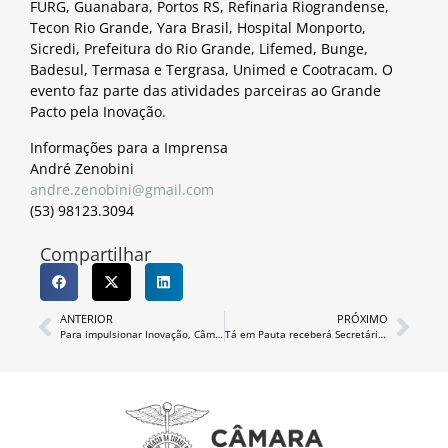
FURG, Guanabara, Portos RS, Refinaria Riograndense,
Tecon Rio Grande, Yara Brasil, Hospital Monporto,
Sicredi, Prefeitura do Rio Grande, Lifemed, Bunge,
Badesul, Termasa e Tergrasa, Unimed e Cootracam. O
evento faz parte das atividades parceiras ao Grande
Pacto pela Inovação.
Informações para a Imprensa
André Zenobini
andre.zenobini@gmail.com
(53) 98123.3094
Compartilhar
ANTERIOR
PRÓXIMO
Para impulsionar Inovação, Câmara de Comércio inicia Escola de Investidores
Tá em Pauta receberá Secretário de Inovação de Porto Alegre