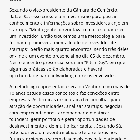
Segundo o vice-presidente da Câmara de Comércio,
Rafael Sá, esse curso é um mecanismo para passar
conhecimento e informações sobre investidores anjo em
startups. “Muita gente perguntava como fazia para ser
um investidor. Então trouxemos uma metodologia para
formar e promover a mentalidade de investidor de
startups”. Serão mais quatro encontros, sendo três deles
on-line e um evento presencial no dia 05 de dezembro.
Neste encontro presencial será um “Pitch Day”, em que
algumas práticas serão elaboradas e haverá
oportunidade para networking entre os envolvidos.
A metodologia apresentada será da Ventiur, com mais de
10 anos estuda esses conceitos e faz conexões entre
empresas. As técnicas ensinarão a ter um olhar para
atração de oportunidades, analisar startups, negociar
com empreendedores, acompanhar e mentorar
founders, gerir portfólio e gerar oportunidades de
desinvestimento e de multiplicar capital. Segundo Sá,
este não será um evento isolado e terá reflexos nos
futuros projetos a serem desenvolvidos pela entidade e