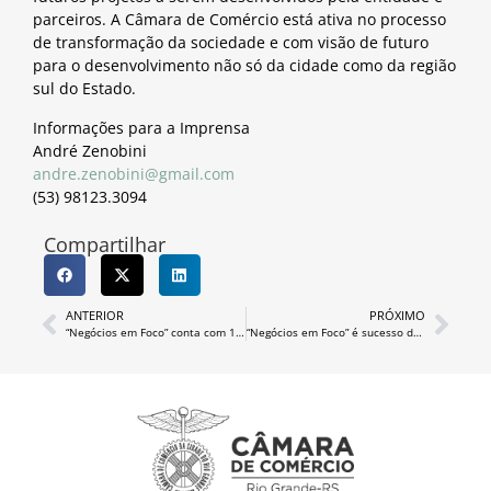
parceiros. A Câmara de Comércio está ativa no processo
de transformação da sociedade e com visão de futuro
para o desenvolvimento não só da cidade como da região
sul do Estado.
Informações para a Imprensa
André Zenobini
andre.zenobini@gmail.com
(53) 98123.3094
Compartilhar
ANTERIOR
PRÓXIMO
“Negócios em Foco” conta com 14 empresas âncoras e promove aproximação entre gigantes e empresas locais
“Negócios em Foco” é sucesso de público na Câmara de Comércio