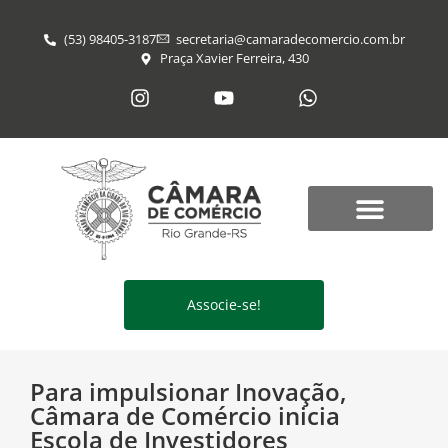
(53) 98405-3187
secretaria@​camaradecomercio.com.br
Praça Xavier Ferreira, 430
Associe-se!
Para impulsionar Inovação,
Câmara de Comércio inicia
Escola de Investidores