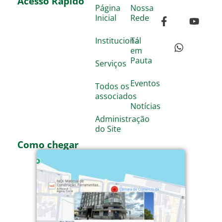
Acesso Rápido
Página
Nossa
Inicial
Rede
Institucional
Tá
em
Pauta
Serviços
Eventos
Todos os
associados
Notícias
Administração
do Site
Como chegar