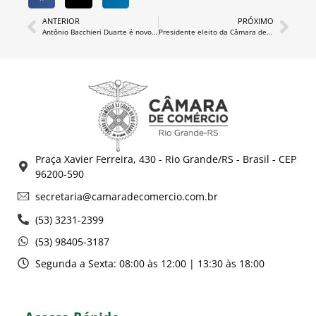
ANTERIOR
PRÓXIMO
Antônio Bacchieri Duarte é novo presidente da Câmara de Comércio
Presidente eleito da Câmara de Comércio reúne-se com autoridades locais
Praça Xavier Ferreira, 430 - Rio Grande/RS - Brasil - CEP
96200-590
secretaria@camaradecomercio.com.br
(53) 3231-2399
(53) 98405-3187
Segunda a Sexta: 08:00 às 12:00 | 13:30 às 18:00