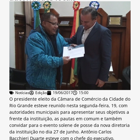
Notícias
Edição
19/06/2017
15:00
O presidente eleito da Câmara de Comércio da Cidade do
Rio Grande esteve reunido nesta segunda-feira, 19, com
autoridades municipais para apresentar seus objetivos a
frente da instituição, as pautas em comum e também
convidar para o evento solene de posse da nova diretoria
da instituição no dia 27 de junho. Antônio Carlos
Bacchieri Duarte esteve com o chefe do executivo,