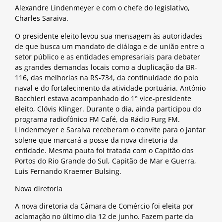
Alexandre Lindenmeyer e com o chefe do legislativo,
Charles Saraiva.
O presidente eleito levou sua mensagem às autoridades
de que busca um mandato de diálogo e de união entre o
setor público e as entidades empresariais para debater
as grandes demandas locais como a duplicação da BR-
116, das melhorias na RS-734, da continuidade do polo
naval e do fortalecimento da atividade portuária. Antônio
Bacchieri estava acompanhado do 1° vice-presidente
eleito, Clóvis Klinger. Durante o dia, ainda participou do
programa radiofônico FM Café, da Rádio Furg FM.
Lindenmeyer e Saraiva receberam o convite para o jantar
solene que marcará a posse da nova diretoria da
entidade. Mesma pauta foi tratada com o Capitão dos
Portos do Rio Grande do Sul, Capitão de Mar e Guerra,
Luis Fernando Kraemer Bulsing.
Nova diretoria
A nova diretoria da Câmara de Comércio foi eleita por
aclamação no último dia 12 de junho. Fazem parte da