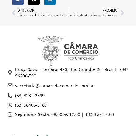
ANTERIOR
PRÓXIMO
Câmara de Comércio busca duplicação completa da BR-392
Presidente da Câmara de Comércio participa de encontro sobre PPP’s
Praça Xavier Ferreira, 430 - Rio Grande/RS - Brasil - CEP
96200-590
secretaria@camaradecomercio.com.br
(53) 3231-2399
(53) 98405-3187
Segunda a Sexta: 08:00 às 12:00 | 13:30 às 18:00