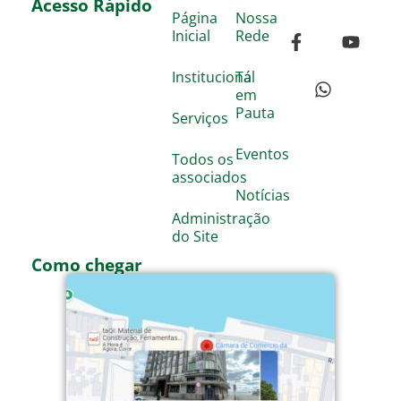
Acesso Rápido
Página
Nossa
Inicial
Rede
Institucional
Tá
em
Pauta
Serviços
Eventos
Todos os
associados
Notícias
Administração
do Site
Como chegar