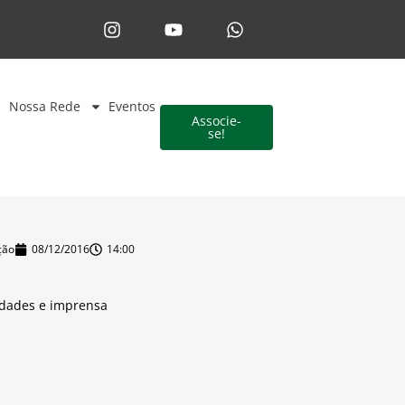
Nossa Rede
Eventos
Associe-
se!
ção
08/12/2016
14:00
idades e imprensa